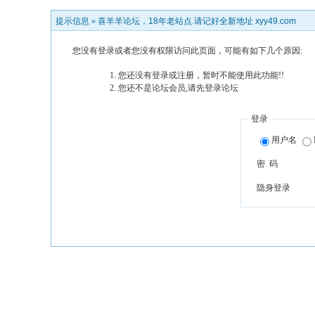
提示信息 »
喜羊羊论坛，18年老站点.请记好全新地址 xyy49.com
您没有登录或者您没有权限访问此页面，可能有如下几个原因:
您还没有登录或注册，暂时不能使用此功能!!
您还不是论坛会员,请先登录论坛
登录
用户名
密 码
隐身登录