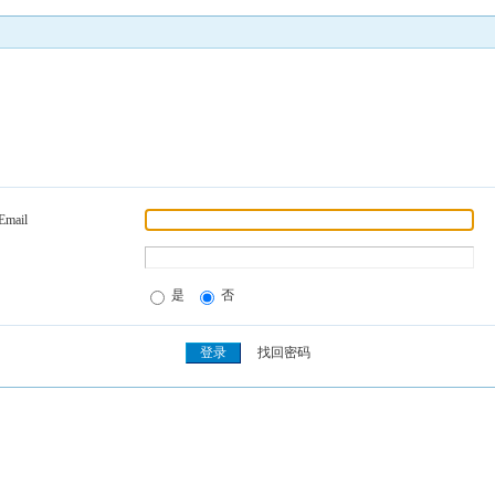
Email
是
否
找回密码