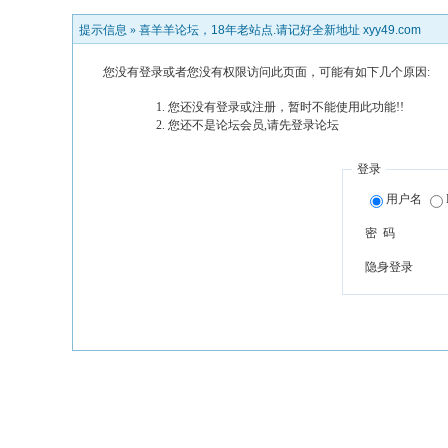
提示信息 »
喜羊羊论坛，18年老站点.请记好全新地址 xyy49.com
您没有登录或者您没有权限访问此页面，可能有如下几个原因:
您还没有登录或注册，暂时不能使用此功能!!
您还不是论坛会员,请先登录论坛
登录
用户名
密 码
隐身登录