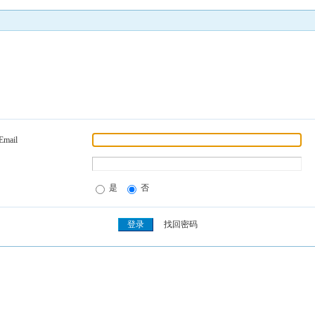
Email
是
否
找回密码