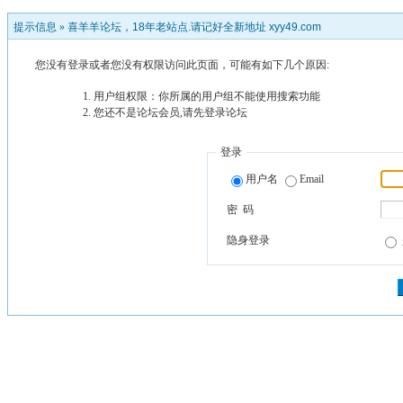
提示信息 »
喜羊羊论坛，18年老站点.请记好全新地址 xyy49.com
您没有登录或者您没有权限访问此页面，可能有如下几个原因:
用户组权限：你所属的用户组不能使用搜索功能
您还不是论坛会员,请先登录论坛
登录
用户名
Email
密 码
隐身登录