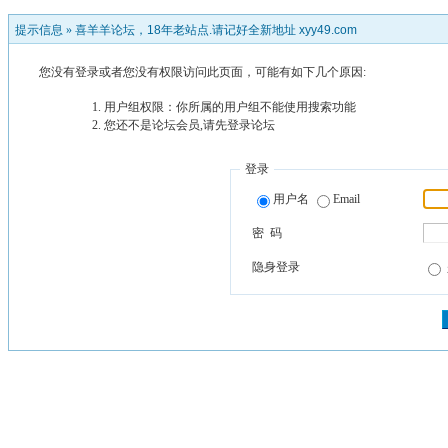
提示信息 »
喜羊羊论坛，18年老站点.请记好全新地址 xyy49.com
您没有登录或者您没有权限访问此页面，可能有如下几个原因:
用户组权限：你所属的用户组不能使用搜索功能
您还不是论坛会员,请先登录论坛
登录
用户名
Email
密 码
隐身登录