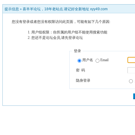
提示信息 »
喜羊羊论坛，18年老站点.请记好全新地址 xyy49.com
您没有登录或者您没有权限访问此页面，可能有如下几个原因:
用户组权限：你所属的用户组不能使用搜索功能
您还不是论坛会员,请先登录论坛
登录
用户名
Email
密 码
隐身登录