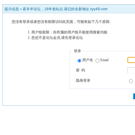
提示信息 »
喜羊羊论坛，18年老站点.请记好全新地址 xyy49.com
您没有登录或者您没有权限访问此页面，可能有如下几个原因:
用户组权限：你所属的用户组不能使用搜索功能
您还不是论坛会员,请先登录论坛
登录
用户名
Email
密 码
隐身登录