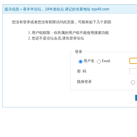
提示信息 »
喜羊羊论坛，18年老站点.请记好全新地址 xyy49.com
您没有登录或者您没有权限访问此页面，可能有如下几个原因:
用户组权限：你所属的用户组不能使用搜索功能
您还不是论坛会员,请先登录论坛
登录
用户名
Email
密 码
隐身登录