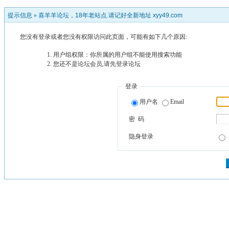
提示信息 »
喜羊羊论坛，18年老站点.请记好全新地址 xyy49.com
您没有登录或者您没有权限访问此页面，可能有如下几个原因:
用户组权限：你所属的用户组不能使用搜索功能
您还不是论坛会员,请先登录论坛
登录
用户名
Email
密 码
隐身登录