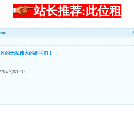
站长推荐:此位租
com
工作的无私伟大的高手们！
私伟大的高手们！