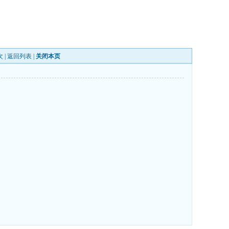
次 |
返回列表
|
关闭本页