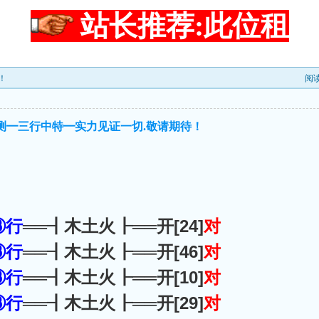
站长推荐:此位租
！
阅
预测━三行中特━实力见证一切.敬请期待！
③行
══┨木土火┠══开[24]
对
③行
══┨木土火┠══开[46]
对
③行
══┨木土火┠══开[10]
对
③行
══┨木土火┠══开[29]
对