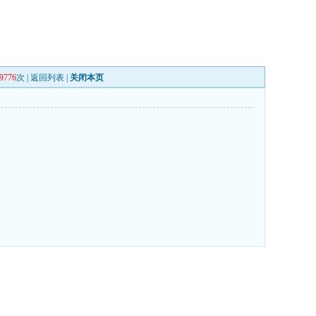
9776
次 |
返回列表
|
关闭本页