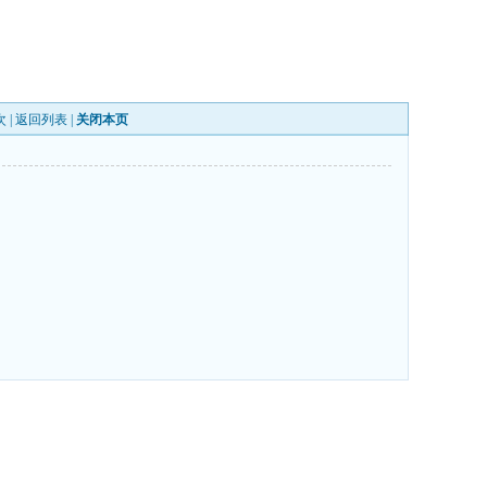
次 |
返回列表
|
关闭本页