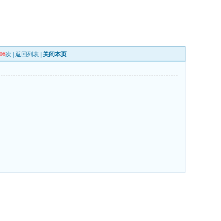
06
次 |
返回列表
|
关闭本页