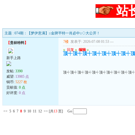
站
主题 : 074期：【梦伊意满】≤金牌平特一肖必中≥◇大公开！
7楼
发表于: 2026-07-08 01:53
---
【
贵林特料
】
u
回复
u
编辑
u
顶┽顶┽顶┽顶┽顶┽顶┽顶┽
新手上路
发帖:
3390
顶┽顶┽顶┽顶┽顶┽顶┽顶┽顶┽顶┽顶
威望:
13985 点
铜币:
5227 枚
贡献值:
0 点
好评度:
0 点
<<
5
6
7
8
9
10
11
12
>>
[共
13
页] Go