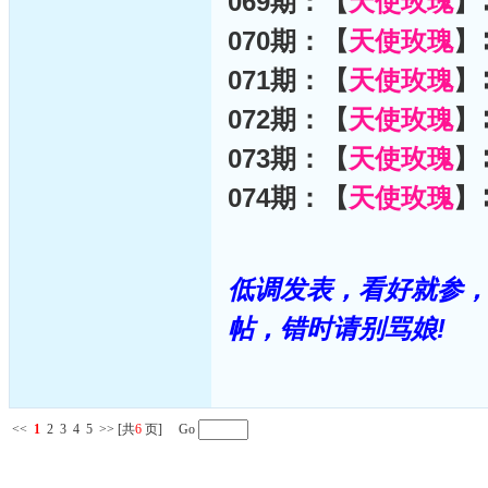
069期：【
天使玫瑰
】
070期：【
天使玫瑰
】
071期：【
天使玫瑰
】
072期：【
天使玫瑰
】
073期：【
天使玫瑰
】
074期：【
天使玫瑰
】
低调发表，看好就参，
帖，错时请别骂娘!
<<
1
2
3
4
5
>>
[共
6
页] Go