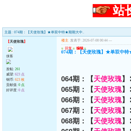
站
主题 : 074期：【天使玫瑰】★单双中特★期期大中..
楼主
发表于: 2026-07-08 00:44
---
【
天使玫瑰
】
u
回复
u
编辑
u
074期：【天使玫瑰】★单双中特★
侠客
发帖:
261
威望:
623 点
064期：【
天使玫瑰
】
铜币:
623 枚
贡献值:
0 点
065期：【
天使玫瑰
】
好评度:
0 点
066期：【
天使玫瑰
】
067期：【
天使玫瑰
】
068期：【
天使玫瑰
】