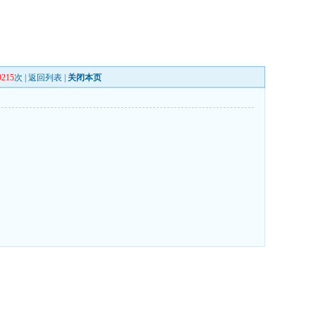
9215
次 |
返回列表
|
关闭本页