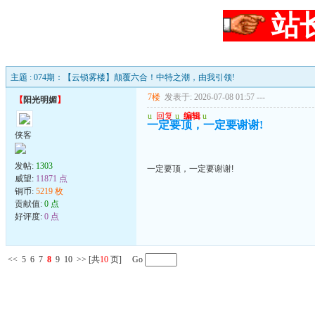
站
主题 : 074期：【云锁雾楼】颠覆六合！中特之潮，由我引领!
7楼
发表于: 2026-07-08 01:57
---
【
阳光明媚
】
u
回复
u
编辑
u
一定要顶，一定要谢谢!
侠客
发帖:
1303
一定要顶，一定要谢谢!
威望:
11871 点
铜币:
5219 枚
贡献值:
0 点
好评度:
0 点
<<
5
6
7
8
9
10
>>
[共
10
页] Go