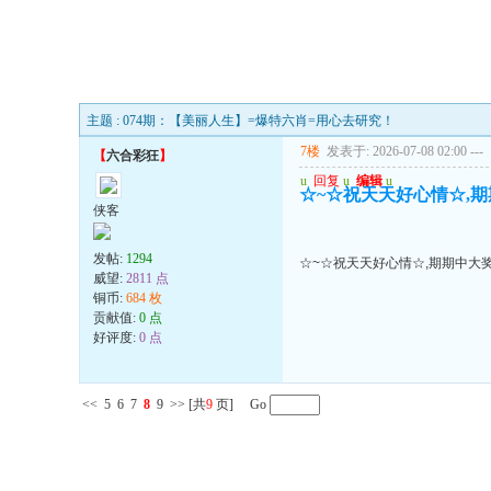
主题 : 074期：【美丽人生】=爆特六肖=用心去研究！
7楼
发表于: 2026-07-08 02:00
---
【
六合彩狂
】
u
回复
u
编辑
u
☆~☆祝天天好心情☆,期期
侠客
发帖:
1294
☆~☆祝天天好心情☆,期期中大奖!
威望:
2811 点
铜币:
684 枚
贡献值:
0 点
好评度:
0 点
<<
5
6
7
8
9
>>
[共
9
页] Go