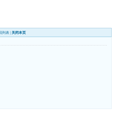
回列表
|
关闭本页