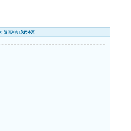
次 |
返回列表
|
关闭本页