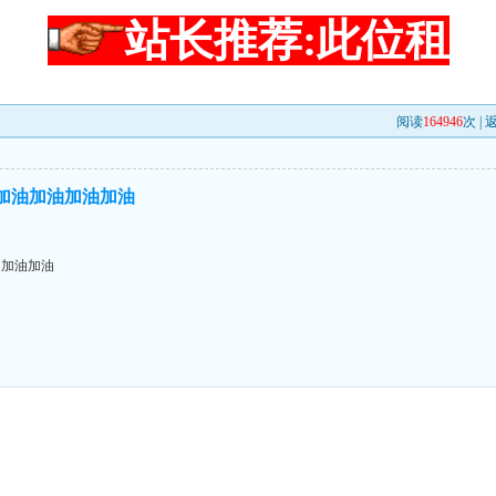
站长推荐:此位租
阅读
164946
次 |
``加油加油加油加油
油加油加油