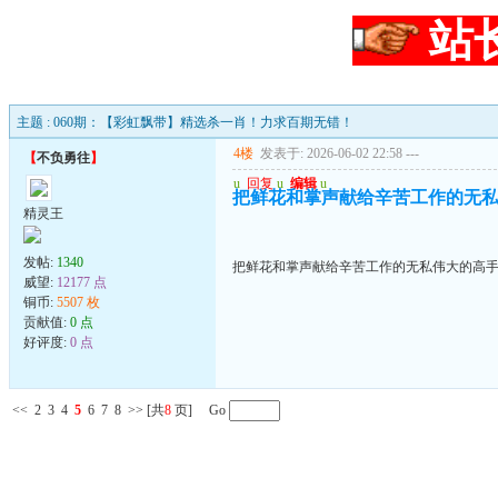
站
主题 : 060期：【彩虹飘带】精选杀一肖！力求百期无错！
4楼
发表于: 2026-06-02 22:58
---
【
不负勇往
】
u
回复
u
编辑
u
把鲜花和掌声献给辛苦工作的无
精灵王
发帖:
1340
把鲜花和掌声献给辛苦工作的无私伟大的高
威望:
12177 点
铜币:
5507 枚
贡献值:
0 点
好评度:
0 点
<<
2
3
4
5
6
7
8
>>
[共
8
页] Go