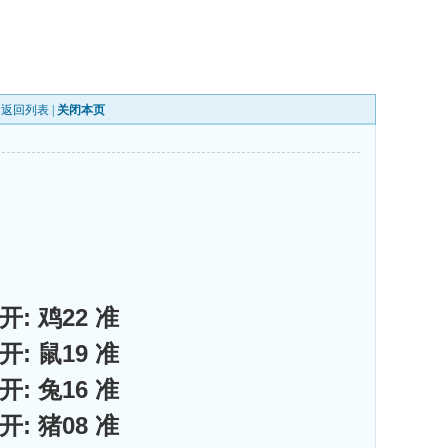
|
返回列表
|
关闭本页
开: 鸡22 准
开: 鼠19 准
开: 兔16 准
开: 猪08 准