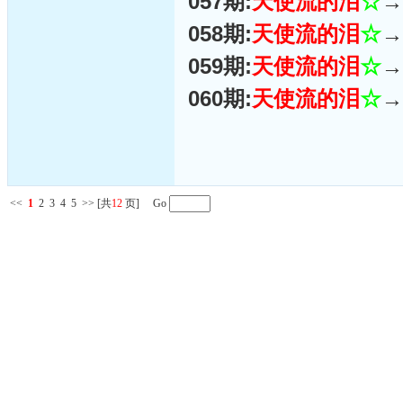
057期:
天使流的泪
☆
→
058期:
天使流的泪
☆
→
059期:
天使流的泪
☆
→
060期:
天使流的泪
☆
→
<<
1
2
3
4
5
>>
[共
12
页] Go