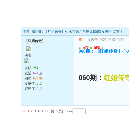
主题 : 060期：【红姐传奇】心水特码之杀庄无错6肖发表区-暴富！
楼主
发表于: 2026-06-02 21:56
---
【
红姐传奇
】
u
回复
u
编辑
u
060期：【红姐传奇】心
侠客
发帖:
261
威望:
624 点
060期：
红姐传
铜币:
624 枚
贡献值:
0 点
好评度:
0 点
<<
1
2
3
4
5
>>
[共
15
页] Go