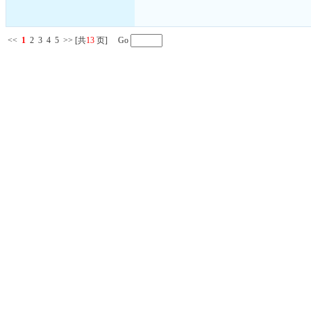
<<
1
2
3
4
5
>>
[共
13
页] Go