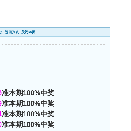
次 |
返回列表
|
关闭本页
9
准本期100%中奖
9
准本期100%中奖
4
准本期100%中奖
0
准本期100%中奖