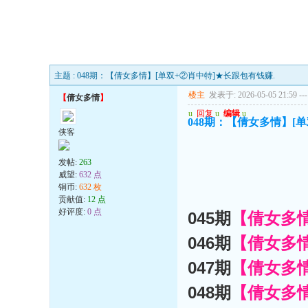
主题 : 048期：【倩女多情】[单双+②肖中特]★长跟包有钱赚.
楼主
发表于: 2026-05-05 21:59
---
【
倩女多情
】
u
回复
u
编辑
u
048期：【倩女多情】[
侠客
发帖:
263
威望:
632 点
铜币:
632 枚
贡献值:
12 点
好评度:
0 点
045期
【倩女多
046期
【倩女多
047期
【倩女多
048期
【倩女多